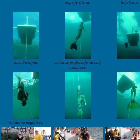
kopu je silena.
bila karta.
zavodni lajna.
Jarca se pripravuje na svuj
osobacek.
Valous na negativce.