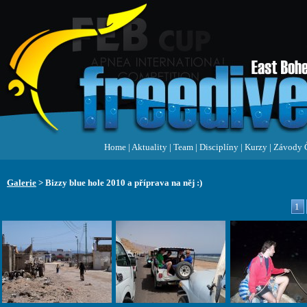
Home
|
Aktuality
|
Team
|
Disciplíny
|
Kurzy
|
Závody 
Galerie
> Bizzy blue hole 2010 a příprava na něj :)
1