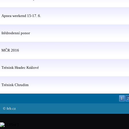
Apnea weekend 15-17. 6.
štědrodenní ponor
MČR 2016
Trénink Hradec Králové
Trénink Chrudim
1
© feb.cz
]